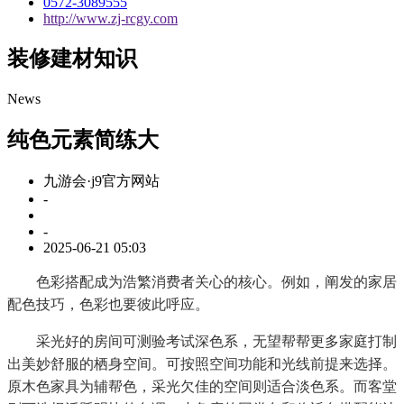
0572-3089555
http://www.zj-rcgy.com
装修建材知识
News
纯色元素简练大
九游会·j9官方网站
-
-
2025-06-21 05:03
色彩搭配成为浩繁消费者关心的核心。例如，阐发的家居
配色技巧，色彩也要彼此呼应。
采光好的房间可测验考试深色系，无望帮帮更多家庭打制
出美妙舒服的栖身空间。可按照空间功能和光线前提来选择。
原木色家具为辅帮色，采光欠佳的空间则适合淡色系。而客堂