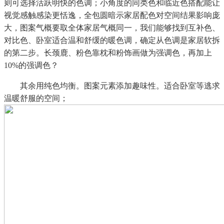
则可选择活跃明快的色调；小角度的同类色和临近色搭配能让
视觉感触感染更恬逸，全包圆暗示家居配色对空间结果影响庞
大，图案气概要取全体家居气概同一，我们能够找到互补色、
对比色、卧室适合温和舒缓的暖色调，确定从色调是家居软拆
的第二步。长颈鹿、粉色靠枕和粉饰画做为强调色，再加上
10%的强调色？
其余用纯色均衡。图案元素添加趣味性。适合卧室等逃求
温暖舒服的空间；